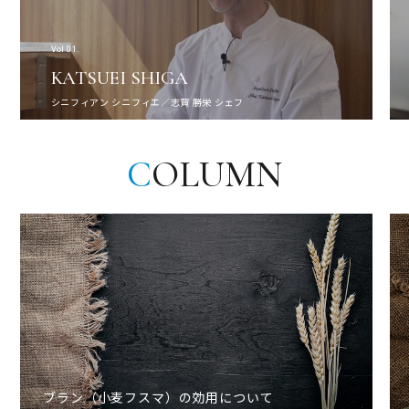
Vol 01.
KATSUEI SHIGA
シニフィアン シニフィエ／志賀 勝栄 シェフ
C
OLUMN
ブラン（小麦フスマ）の効用について