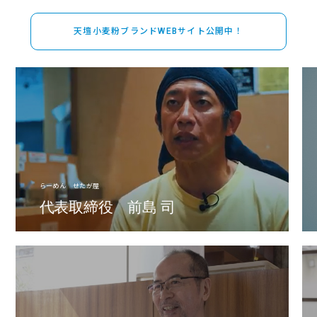
お問い合わせ
天壇小麦粉ブランドWEBサイト公開中！
EN
らーめん せたが屋
代表取締役 前島 司