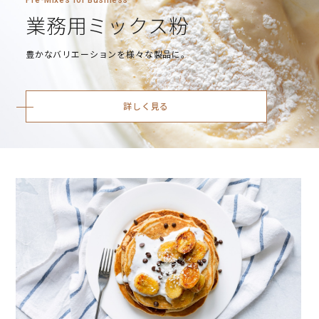
Pre-Mixes for Business
業務用ミックス粉
豊かなバリエーションを様々な製品に。
詳しく見る