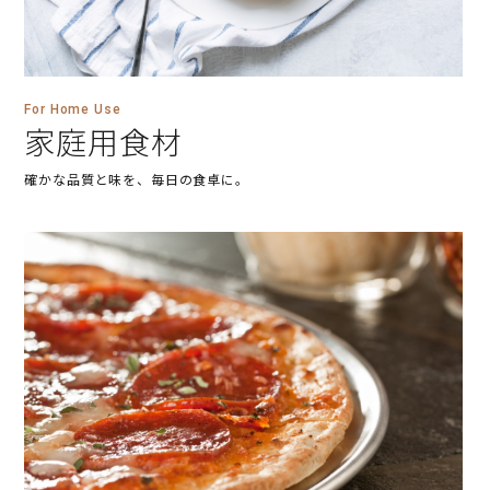
For Home Use
家庭用食材
確かな品質と味を、毎日の食卓に。