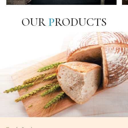
OUR
P
RODUCTS