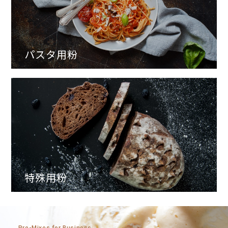
パスタ用粉
特殊用粉