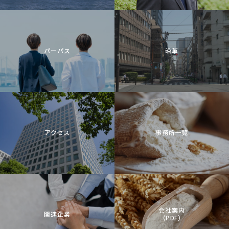
パーパス
沿革
アクセス
事務所一覧
会社案内
関連企業
（PDF）