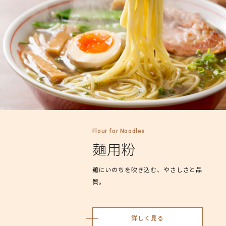
Flour for Noodles
麺用粉
麺にいのちを吹き込む、やさしさと品
質。
詳しく見る