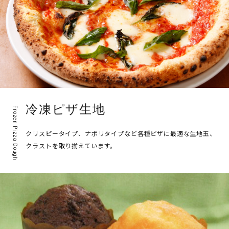
お問い合わせ
EN
冷凍ピザ生地
Frozen Pizza Dough
クリスピータイプ、ナポリタイプなど各種ピザに最適な生地玉、
クラストを取り揃えています。