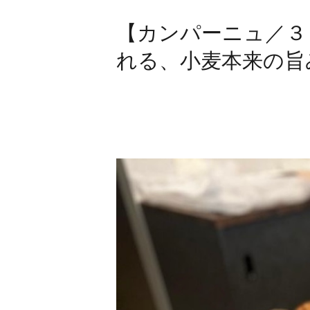
【カンパーニュ／３３
れる、小麦本来の旨