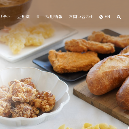
リティ
豆知識
IR
採用情報
お問い合わせ
EN