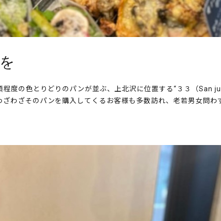
を
度の色とりどりのパンが並ぶ、上北沢に位置する“３３（San ju s
わざわざそのパンを購入してくるお客様も多数訪れ、老若男女問わ