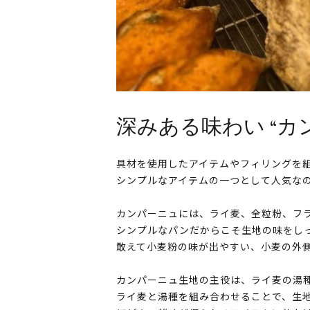
深みある味わい “カ
具材を使用したアイテムやフィリングを
シンプルなアイテムの一つとして人気なの
カンパーニュには、ライ麦、全粒粉、フ
シンプルなパンだからこそ生地の味をし
敢えて小麦粉の味が出やすい、小麦の外
カンパーニュ生地の主役は、ライ麦の湯
ライ麦と湯種を組み合わせることで、生