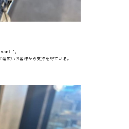
an）”。
ず幅広いお客様から支持を得ている。