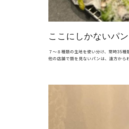
ここにしかないパン
７～８種類の生地を使い分け、常時35種類程
他の店舗で類を見ないパンは、遠方から