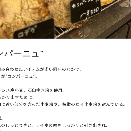
ンパーニュ”
組み合わせたアイテムが多い同店のなかで、
が“カンパーニュ”。
ランス産小麦、石臼挽き粉を使用。
っかり出すために、
側に近い部分を含んだ小麦粉や、特徴のある小麦粉を選んでいる。
種。
地のしっとりさと、ライ麦の味をしっかりと引き出され、