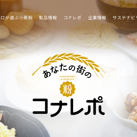
プロが選ぶ小麦粉
製品情報
コナレポ
企業情報
サステナビ